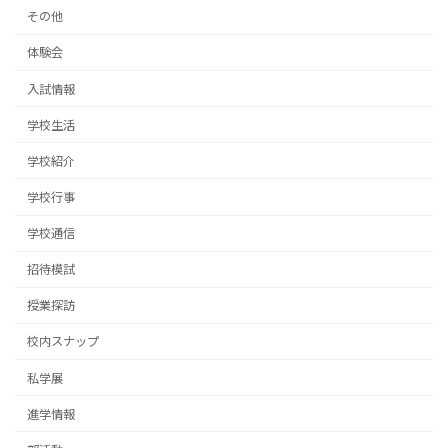
その他
体験会
入試情報
学校生活
学校紹介
学校行事
学校通信
招待模試
授業探訪
校内スナップ
私学展
進学情報